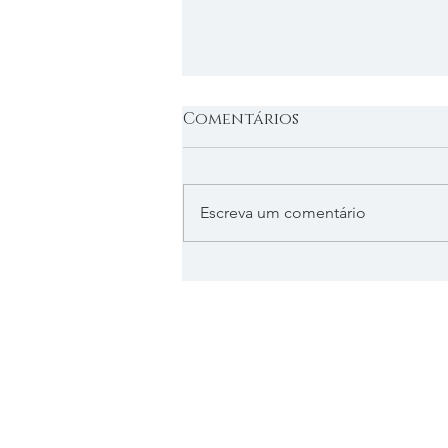
Comentários
Escreva um comentário
Noites e Noturnos