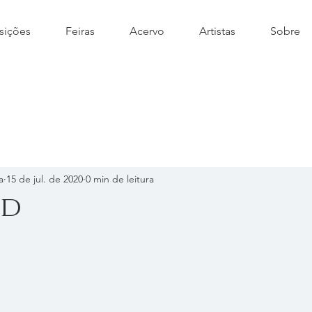
sições
Feiras
Acervo
Artistas
Sobre
a
15 de jul. de 2020
0 min de leitura
ed