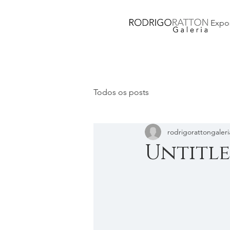
Expo
Todos os posts
rodrigorattongaleri
Untitl